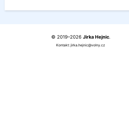
© 2019–2026
Jirka Hejnic
.
Kontakt:
jirka.hejnic@volny.cz