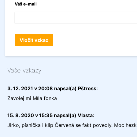
Váš e-mail
Vaše vzkazy
3. 12. 2021 v 20:08 napsal(a) Pštross:
Zavolej mi Míla fonka
15. 8. 2020 v 15:35 napsal(a) Vlasta:
Jirko, písnička i klip Červená se fakt povedly. Moc hezké