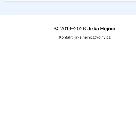
© 2019–2026
Jirka Hejnic
.
Kontakt:
jirka.hejnic@volny.cz