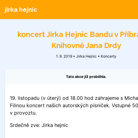
jirka hejnic
koncert Jirka Hejnic Bandu v Příbr
Knihovně Jana Drdy
1. 9. 2019 • Jirka Hejnic •
Koncerty
Tato akce již proběhla.
19. listopadu (v úterý) od 18.00 hod zahrajeme s Mich
Filinou koncert našich autorských písniček. Vstupné 50
v provoztu.
Srdečně zve: Jirka hejnic