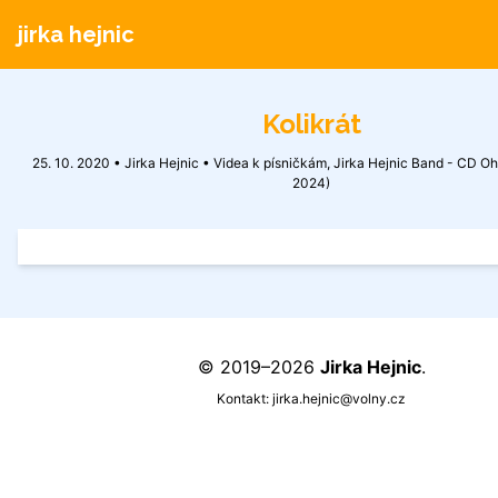
jirka hejnic
Kolikrát
25. 10. 2020 • Jirka Hejnic •
Videa k písničkám
,
Jirka Hejnic Band - CD Oh
2024)
© 2019–2026
Jirka Hejnic
.
Kontakt:
jirka.hejnic@volny.cz