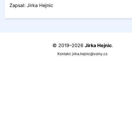
Zapsal: Jirka Hejnic
© 2019–2026
Jirka Hejnic
.
Kontakt:
jirka.hejnic@volny.cz