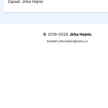
Zapsal: Jirka Hejnic
© 2019–2026
Jirka Hejnic
.
Kontakt:
jirka.hejnic@volny.cz