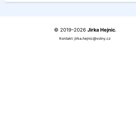
© 2019–2026
Jirka Hejnic
.
Kontakt:
jirka.hejnic@volny.cz