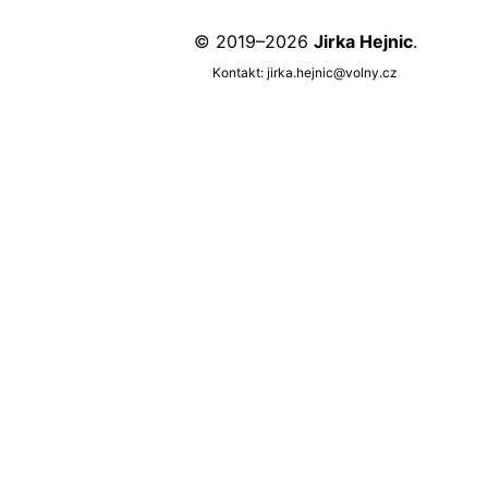
© 2019–2026
Jirka Hejnic
.
Kontakt:
jirka.hejnic@volny.cz